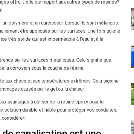
ges offre-t-elle par rapport aux autres types de résines?
s!
un polymère et un durcisseur. Lorsqu’ils sont mélangés,
cilement être appliquée sur les surfaces. Une fois qu’elle
ice très solide qui est imperméable à l’eau et à la
érence sur les surfaces métalliques. Cela signifie que
 de la corrosion sous la couche de résine.
nte aux chocs et aux températures extrêmes. Cela signifie
ommages causés par le gel ou la chaleur.
eux avantages à utiliser de la résine epoxy pour le
 solution durable et fiable pour protéger vos conduites,
 considérer!
 de canalisation est une