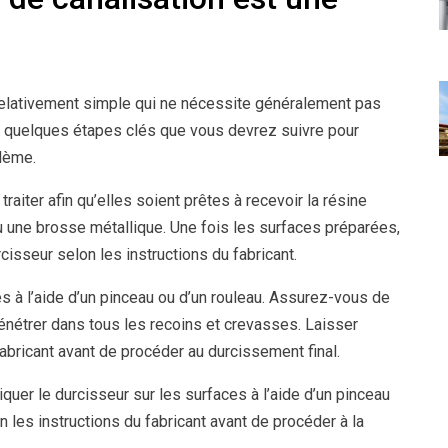
relativement simple qui ne nécessite généralement pas
a quelques étapes clés que vous devrez suivre pour
lème.
raiter afin qu’elles soient prêtes à recevoir la résine
 ou une brosse métallique. Une fois les surfaces préparées,
isseur selon les instructions du fabricant.
es à l’aide d’un pinceau ou d’un rouleau. Assurez-vous de
pénétrer dans tous les recoins et crevasses. Laisser
fabricant avant de procéder au durcissement final.
quer le durcisseur sur les surfaces à l’aide d’un pinceau
n les instructions du fabricant avant de procéder à la