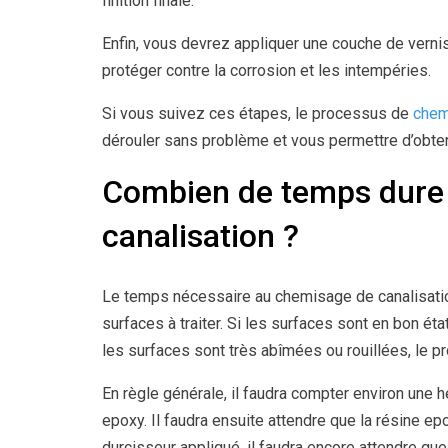
finition finale.
Enfin, vous devrez appliquer une couche de vernis
protéger contre la corrosion et les intempéries.
Si vous suivez ces étapes, le processus de
chem
dérouler sans problème et vous permettre d’obteni
Combien de temps dure
canalisation ?
Le temps nécessaire au chemisage de canalisatio
surfaces à traiter. Si les surfaces sont en bon ét
les surfaces sont très abîmées ou rouillées, le p
En règle générale, il faudra compter environ une h
epoxy. Il faudra ensuite attendre que la résine ep
durcisseur appliqué, il faudra encore attendre que t