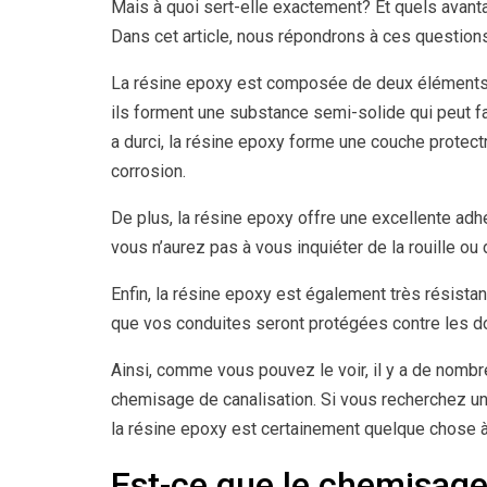
Mais à quoi sert-elle exactement? Et quels avanta
Dans cet article, nous répondrons à ces question
La résine epoxy est composée de deux éléments: 
ils forment une substance semi-solide qui peut fa
a durci, la résine epoxy forme une couche protectr
corrosion.
De plus, la résine epoxy offre une excellente adh
vous n’aurez pas à vous inquiéter de la rouille ou
Enfin, la résine epoxy est également très résista
que vos conduites seront protégées contre les d
Ainsi, comme vous pouvez le voir, il y a de nombr
chemisage de canalisation. Si vous recherchez une
la résine epoxy est certainement quelque chose à
Est-ce que le chemisage