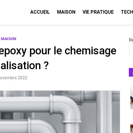
ACCUEIL
MAISON
VIE PRATIQUE
TECH
MAISON
R
e epoxy pour le chemisage
alisation ?
novembre 2022