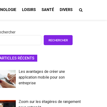
NOLOGIE
LOISIRS
SANTÉ
DIVERS
echercher
RECHERCHER
ARTICLES RÉCENTS
Les avantages de créer une
application mobile pour son
entreprise
Zoom sur les étagères de rangement