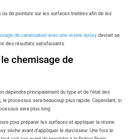
 ou de peinture sur les surfaces traitées afin de les
isage de canalisation avec une résine epoxy
devrait se
r des résultats satisfaisants.
 le chemisage de
n dépendra principalement du type et de l’état des
at, le processus sera beaucoup plus rapide. Cependant, si
rocessus sera plus long.
eure pour préparer les surfaces et appliquer la résine
oxy sèche avant d’appliquer le durcisseur. Une fois le
out soit sec avant de procéder à la finition finale.